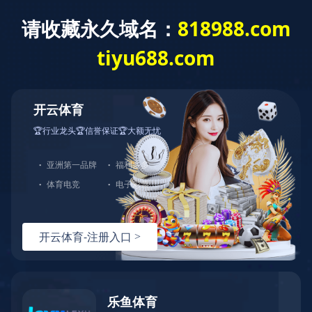
开云电子平台_开云(中国)
开云电子平台_开云(中国)
分享到
产品中心
新浪微博
微信
案例展示
激光打标系列
百度贴吧
服务支持
激光切割系列
行业解决方案
光纤激光打标机
豆瓣
QQ好友
开云电子平台_开云(中国)
激光焊接系列
客户案例
紫外线激光打标机
精密激光切割机
汽车行业激光智能解决方案
产品中心
开云电子平台_开云(中国)
激光智能生产线
创客说
走进创恒
CO2激光打标机
大幅激光切割机
开云电子平台_开云(中国)CX-CE-1500手持焊接机_激
轨道交通行业激光智能加工解决方案
Product Center
联系我们
激光清洗系列
科技创恒
开云电子平台_开云(中国)
在线飞行激光打标机
管材激光切割机
开云电子平台_开云(中国)机械手臂激光焊接机
新能源电机定子铁芯激光焊接产线
水泵风机行业
激光智能生产线
激光切割系
激光加工服务
加入创恒
展会活动
CX-3D系列激光打标机
电机定转子铁芯单工位激光焊接机
新能源电机转子铁芯自动检测压铆产线
开云电子平台_开云(中国)清洗机
眼镜行业