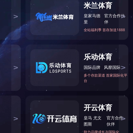
(中国)主营产品之一，多年来始终专注于为各行各业提供全系
方案。与国内多家科研院所合作，不断推出新产品，了解详情
(中国)主营产品之一，多年来始终专注于为各行各业提供全系
方案。与国内多家科研院所合作，不断推出新产品，了解详情