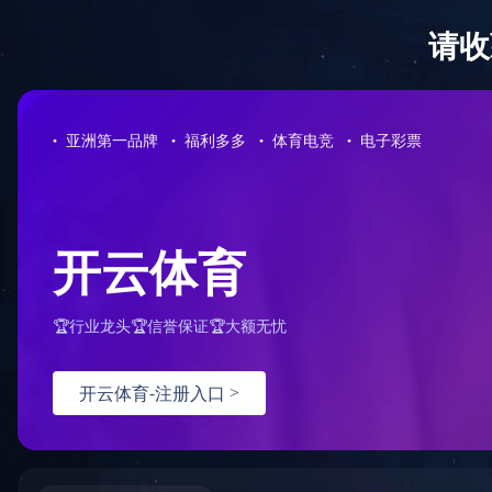
开云电子平台_开云(中国)
开云电子平台_开云(中国
分享到
新浪微博
微信
百度贴吧
豆瓣
QQ好友
当前位置：
开云电子平台_开云(中国)
>
产品中心
>
激光打标系列
>
在线