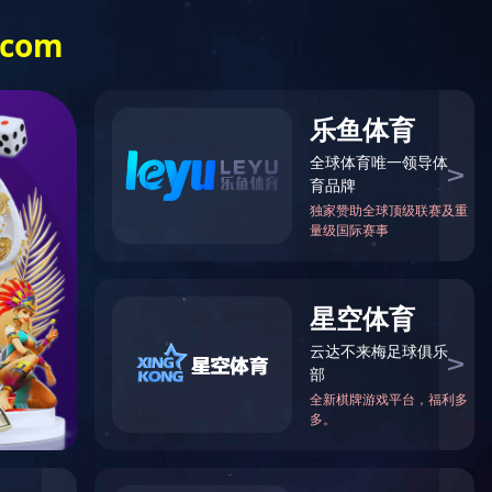
400-027-8558
电话:
平台_开云(中国)
开云电子平台_开云(中国)
联系我们