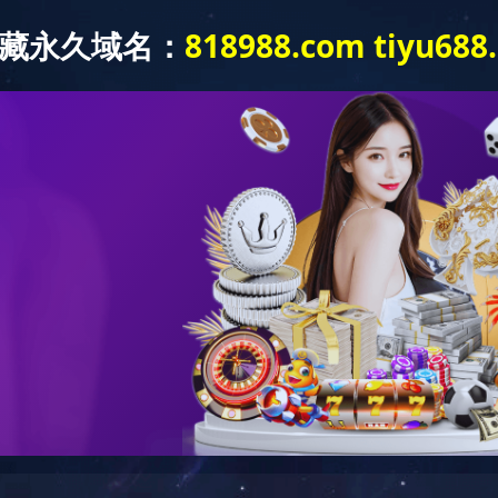
)
产品中心
案例展示
服务支持
开云电子
飞行激光打标机