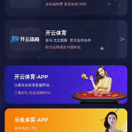
件功能强大，易于编辑
【易移动】：分体式结构，
易于移动，适合大工件标刻
【低成本】：激光技术先
进，免维护，工作成本低，
保养及维护成本低
CX-Q100A 光纤激光打标
机
【性能稳定】：采用风冷方
式，免维护，易打理；
【打标速度快】：输出稳
定，速度快，是半导体激光