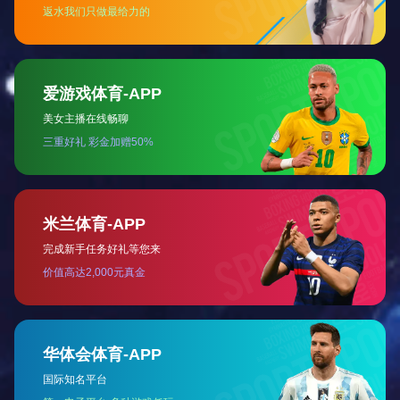
打标机的3-5倍；
【光束质量好】：光斑特
细，打标精细度高，适用于
高精密、超精细需求的标记
加工；
【使用便捷】：激光输出光
纤长达2米。其可靠性适合
大部分金属和部分非金属材
料标刻加工及一切行业应
用。
CX-UV紫外激光打标机
CX-UV紫外激光打标机以其