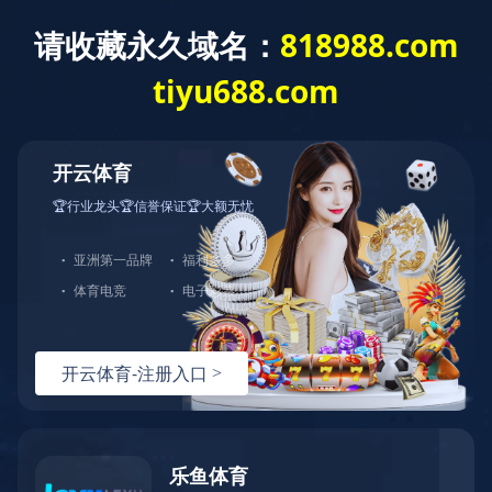
开云电子平台_开云(中国)
开云电子平台_开云(中国)
分享到
产品中心
新浪微博
微信
案例展示
激光打标系列
当前位置：
开云电子平台_开云(中国)
>
产品中心
>
激光打标系列
百度贴吧
激光打标系列
服务支持
激光切割系列
行业解决方案
光纤激光打标机
豆瓣
分类
QQ好友
开云电子平台_开云(中国)
激光焊接系列
客户案例
紫外线激光打标机
精密激光切割机
汽车行业激光智能解决方案
激光打标利用高能量激光束
激
光
在材料表面创建长久性标
开云电子平台_开云(中国)
激光智能生产线
创客说
走进创恒
CO2激光打标机
大幅激光切割机
开云电子平台_开云(中国)CX-CE-1500手持焊接机_激
轨道交通行业激光智能加工解决方案
打
记，适用于金属与非金属材
标
料。此技术具有非接触式加
系
联系我们
激光清洗系列
科技创恒
开云电子平台_开云(中国)
在线飞行激光打标机
管材激光切割机
开云电子平台_开云(中国)机械手臂激光焊接机
新能源电机定子铁芯激光焊接产线
水泵风机行业
列
工、高精度和细节表现力强
激
的特点，能实现文字、图
激光加工服务
加入创恒
展会活动
CX-3D系列激光打标机
电机定转子铁芯单工位激光焊接机
新能源电机转子铁芯自动检测压铆产线
开云电子平台_开云(中国)清洗机
眼镜行业
光