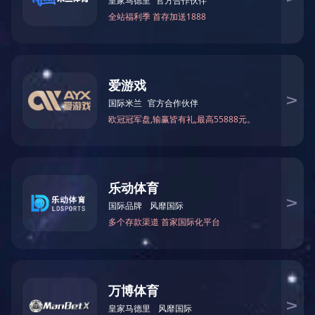
洗
系
应用于金属及部分非金属材
列
质表面雕刻；
激
非接触性加工，对工作表面
光
加
不产生腐蚀，无污染；
工
电光转换率高，光束质量
服
务
好，无耗材，免维护
国内大品牌激光器，使用寿
命长
CX-Q100分体光纤激光打
标机
【易操作】：操作简单，软