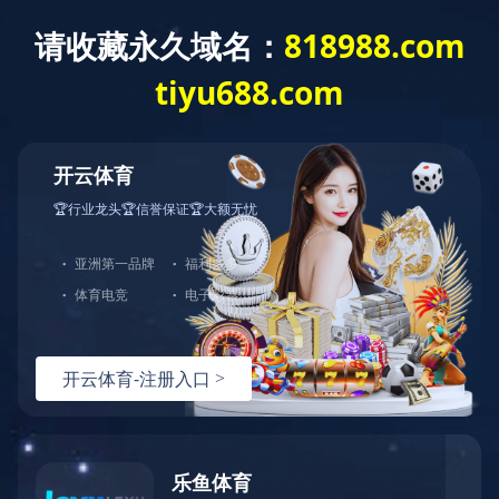
开云电子平台_开云(中国)
开云电子平台_开云(中国)
当前位置：
开云电子平台_开云(中国)
>
案例展示
>
行业解
分享到
清
产品中心
空
新浪微博
记
录
微信
案例展示
激光打标系列
取消
历
百度贴吧
史
清
服务支持
激光切割系列
行业解决方案
光纤激光打标机
记
豆瓣
空
录
QQ好友
记
开云电子平台_开云(中国)
激光焊接系列
客户案例
紫外线激光打标机
精密激光切割机
汽车行业激光智能解决方案
录
历
史
开云电子平台_开云(中国)
激光智能生产线
创客说
走进创恒
CO2激光打标机
大幅激光切割机
开云电子平台_开云(中国)CX-CE-1500手持焊接机_激
轨道交通行业激光智能加工解决方案
记
录
联系我们
激光清洗系列
科技创恒
开云电子平台_开云(中国)
在线飞行激光打标机
管材激光切割机
开云电子平台_开云(中国)机械手臂激光焊接机
新能源电机定子铁芯激光焊接产线
水泵风机行业
激光加工服务
加入创恒
展会活动
CX-3D系列激光打标机
电机定转子铁芯单工位激光焊接机
新能源电机转子铁芯自动检测压铆产线
开云电子平台_开云(中国)清洗机
眼镜行业