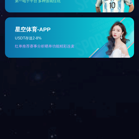
8558
决方案，拥有超
中
范
15000+㎡大型现代化
心
围
官方
微信
销售热线：
客服
公众
的生产基地
1994500558
开
微信
号
武汉总部：湖北
7（微信同
云
省武汉市东湖高新技
号）
电
术开发区光谷三路
子
777号综合保税区一
官方邮箱：
案
平
号标准厂房1层
ch027@bwa
例
台
untwp.com
无锡分部：江苏
展
_
省无锡市江阴市港城
示
开
大道988号临港科创
清空
园23-1
云
记录
(中
历史
苏州分部：江苏
国)
记录
省苏州市高新区通安
取消
镇华金路292号1幢1
关
联
层
清空
于
系
友情链接
：
记录
我
我
历史
们
们
记录