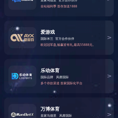
也有许多电机研发实际上是采用线切割的形式进行样机铁芯
试制的，但线切割也存在其工艺的局限性：图形处理能力较差、
较小的折弯和凸台等细节位置处理不好，复杂图形加工不了；工
艺复杂，有圆孔的位置需要提前钻孔，加工时需多次穿丝。加工
后有液体油污残留，需要人工清理，烘干后对铁芯性能会有影
响。